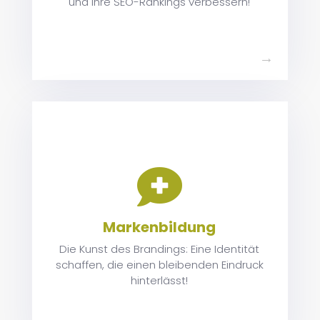
und Ihre SEO-Rankings verbessern!
zu

h
Markenbildung
es
Die Kunst des Brandings: Eine Identität
g
schaffen, die einen bleibenden Eindruck
n
hinterlässt!