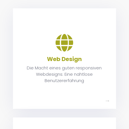
ie

nz
n.
n
Web Design
Die Macht eines guten responsiven
Webdesigns: Eine nahtlose
Benutzererfahrung