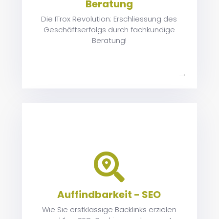
Beratung
nd
n
Die ITrox Revolution: Erschliessung des
Geschäftserfolgs durch fachkundige
Beratung!
z

t.
ie
Auffindbarkeit - SEO
i,
Wie Sie erstklassige Backlinks erzielen