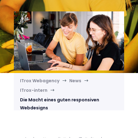
ITrox Webagency
News
$
$
ITrox-intern
$
Die Macht eines guten responsiven
Webdesigns