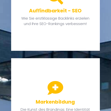
ie
Auffindbarkeit - SEO
i,
Wie Sie erstklassige Backlinks erzielen
und Ihre SEO-Rankings verbessern!
zu

h
Markenbildung
es
Die Kunst des Brandings: Eine Identität