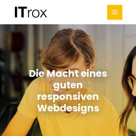
Die Macht eines
guten
responsiven
Webdesigns